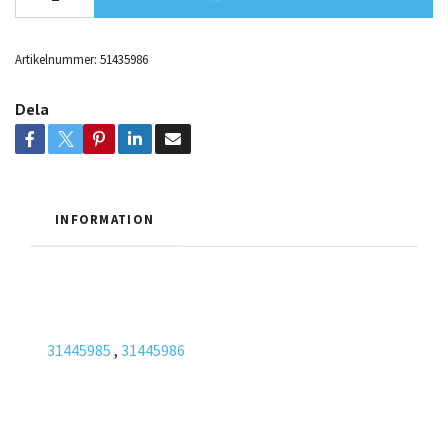
Artikelnummer:
51435986
Dela
INFORMATION
31445985
,
31445986