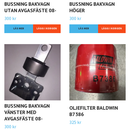
BUSSNING BAKVAGN
BUSSNING BAKVAGN
UTAN AVGASFÄSTE 08-
HÖGER
300 kr
300 kr
LÄS MER
LÄS MER
BUSSNING BAKVAGN
OLJEFILTER BALDWIN
VÄNSTER MED
B7386
AVGASFÄSTE 08-
325 kr
300 kr