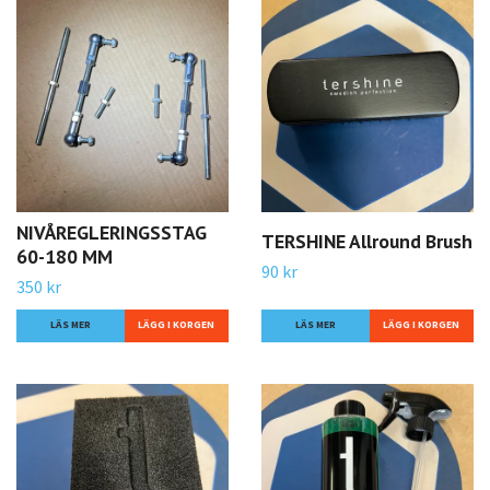
NIVÅREGLERINGSSTAG
TERSHINE Allround Brush
60-180 MM
90 kr
350 kr
LÄS MER
LÄS MER