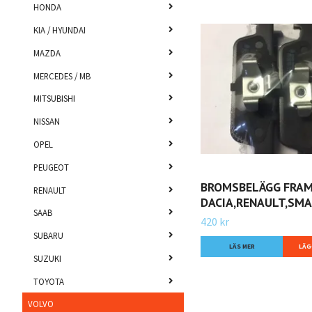
HONDA
KIA / HYUNDAI
MAZDA
MERCEDES / MB
MITSUBISHI
NISSAN
OPEL
PEUGEOT
BROMSBELÄGG FRA
RENAULT
DACIA,RENAULT,SMA
SAAB
420 kr
SUBARU
LÄS MER
SUZUKI
TOYOTA
VOLVO