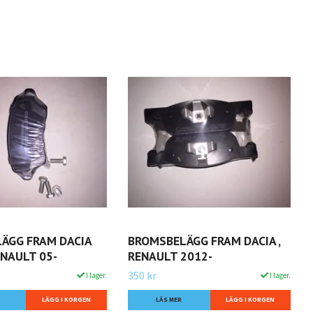
ÄGG FRAM DACIA
BROMSBELÄGG FRAM DACIA ,
ENAULT 05-
RENAULT 2012-
350 kr
I lager.
I lager.
LÄS MER