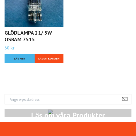
GLÖDLAMPA 21/ 5W
OSRAM 7515
50 kr
LÄS MER
Läs om våra Produkter