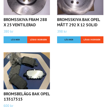
BROMSSKIVA FRAM 288
BROMSSKIVA BAK OPEL
X 25 VENTILERAD
MÅTT 292 X 12 SOLID
380 kr
398 kr
LÄS MER
LÄS MER
BROMSBELÄGG BAK OPEL
13517515
600 kr