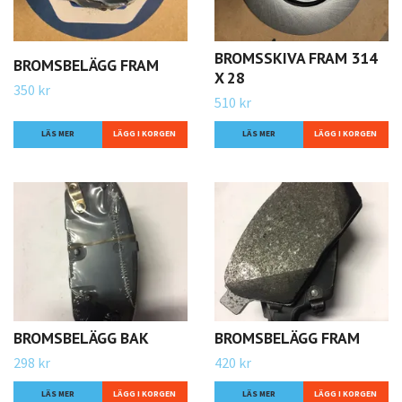
BROMSSKIVA FRAM 314
BROMSBELÄGG FRAM
X 28
350 kr
510 kr
LÄS MER
LÄS MER
BROMSBELÄGG BAK
BROMSBELÄGG FRAM
298 kr
420 kr
LÄS MER
LÄS MER