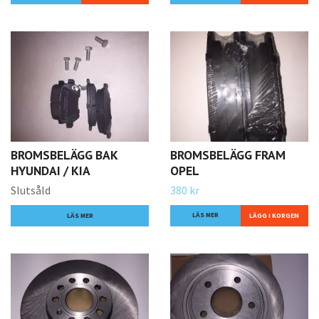
BROMSBELÄGG BAK
BROMSBELÄGG FRAM
HYUNDAI / KIA
OPEL
Slutsåld
380 kr
LÄS MER
LÄS MER