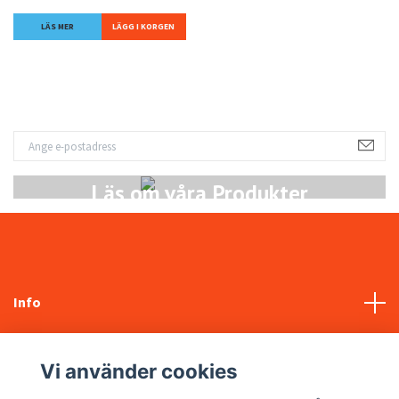
LÄS MER
Läs om våra Produkter
Info
Kundtjänst
Vi använder cookies