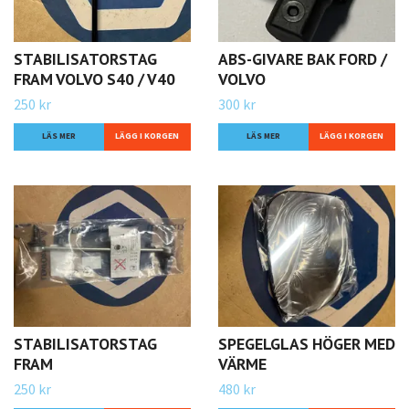
STABILISATORSTAG
ABS-GIVARE BAK FORD /
FRAM VOLVO S40 / V40
VOLVO
250 kr
300 kr
LÄS MER
LÄS MER
STABILISATORSTAG
SPEGELGLAS HÖGER MED
FRAM
VÄRME
250 kr
480 kr