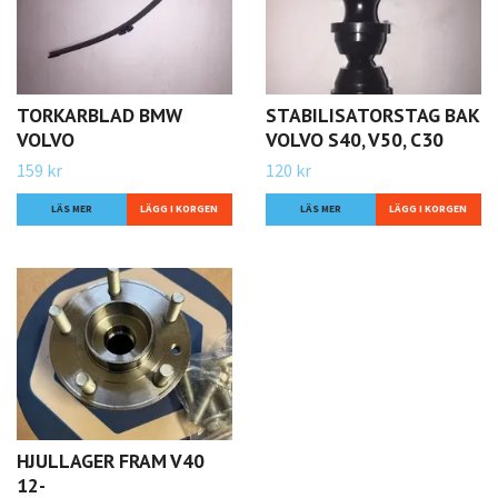
TORKARBLAD BMW
STABILISATORSTAG BAK
VOLVO
VOLVO S40, V50, C30
159 kr
120 kr
LÄS MER
LÄS MER
HJULLAGER FRAM V40
12-