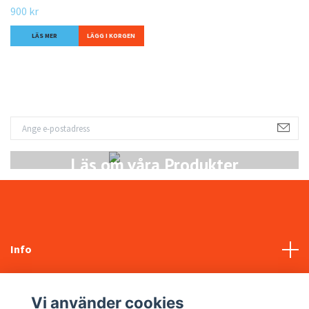
900 kr
LÄS MER
Läs om våra Produkter
Info
Kundtjänst
Vi använder cookies