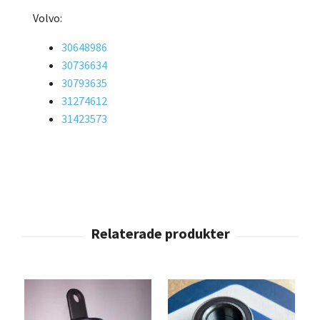
Volvo:
30648986
30736634
30793635
31274612
31423573