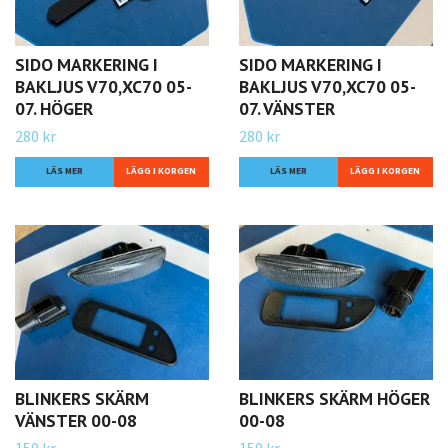
SIDO MARKERING I
SIDO MARKERING I
BAKLJUS V70,XC70 05-
BAKLJUS V70,XC70 05-
07. HÖGER
07. VÄNSTER
280 kr
280 kr
LÄS MER
LÄS MER
BLINKERS SKÄRM
BLINKERS SKÄRM HÖGER
VÄNSTER 00-08
00-08
150 kr
150 kr