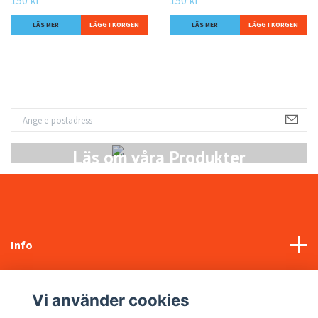
LÄS MER
LÄS MER
Läs om våra Produkter
Info
Kundtjänst
Vi använder cookies