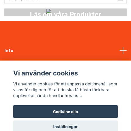
Läs om våra Produkter
Info
Kundtjänst
Vi använder cookies
Sociala medier
Vi använder cookies för att anpassa det innehåll som
visas för dig och för att du ska få bästa tänkbara
upplevelse när du handlar hos oss.
Godkänn alla
© 2026 NYABILDELAR.SE
Inställningar