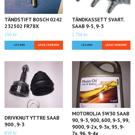
TÄNDSTIFT BOSCH 0242
TÄNDKASSETT SVART.
232502 FR78X
SAAB 9-5, 9-3
150 kr
1 750 kr
LÄS MER
LÄS MER
MOTOROLJA 5W30 SAAB
DRIVKNUT YTTRE SAAB
90, 9-3, 900, 600, 9-5, 99,
900 , 9-3
9000, 9-2x, 9-3x, 95, 9-
650 kr
7x, 96, 9-4x