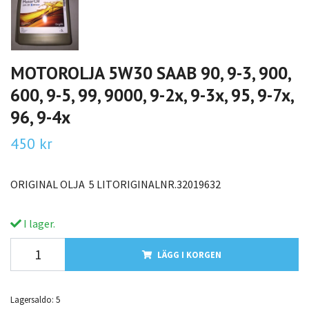
MOTOROLJA 5W30 SAAB 90, 9-3, 900,
600, 9-5, 99, 9000, 9-2x, 9-3x, 95, 9-7x,
96, 9-4x
450 kr
ORIGINAL OLJA 5 LITORIGINALNR.32019632
I lager.
LÄGG I KORGEN
Lagersaldo:
5