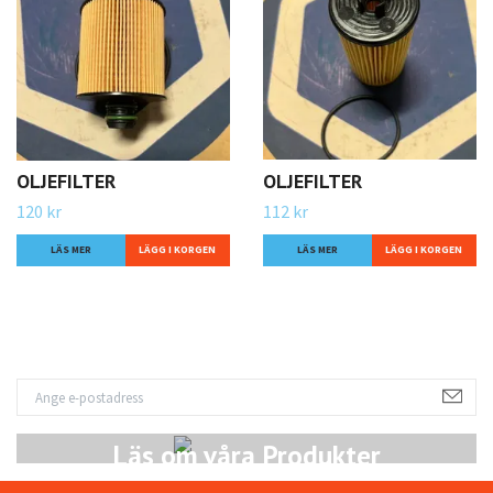
OLJEFILTER
OLJEFILTER
120 kr
112 kr
LÄS MER
LÄS MER
Läs om våra Produkter