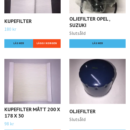
OLJEFILTER OPEL ,
KUPEFILTER
SUZUKI
180 kr
Slutsåld
LÄS MER
LÄS MER
KUPEFILTER MÅTT 200 X
OLJEFILTER
178 X 30
Slutsåld
98 kr