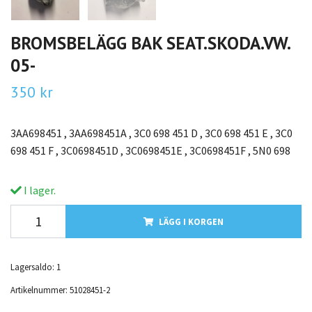
BROMSBELÄGG BAK SEAT.SKODA.VW.
05-
350 kr
3AA698451 , 3AA698451A , 3C0 698 451 D , 3C0 698 451 E , 3C0
698 451 F , 3C0698451D , 3C0698451E , 3C0698451F , 5N0 698
I lager.
LÄGG I KORGEN
Lagersaldo:
1
Artikelnummer:
51028451-2