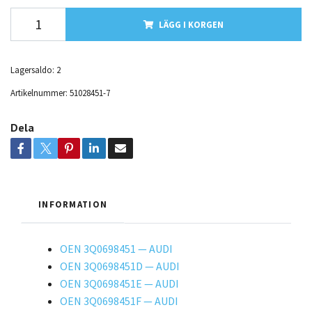
LÄGG I KORGEN
Lagersaldo:
2
Artikelnummer:
51028451-7
Dela
INFORMATION
OEN 3Q0698451 — AUDI
OEN 3Q0698451D — AUDI
OEN 3Q0698451E — AUDI
OEN 3Q0698451F — AUDI