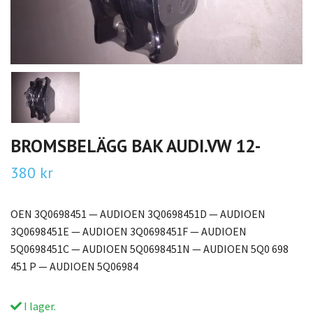
BROMSBELÄGG BAK AUDI.VW 12-
380 kr
OEN 3Q0698451 — AUDIOEN 3Q0698451D — AUDIOEN
3Q0698451E — AUDIOEN 3Q0698451F — AUDIOEN
5Q0698451C — AUDIOEN 5Q0698451N — AUDIOEN 5Q0 698
451 P — AUDIOEN 5Q06984
I lager.