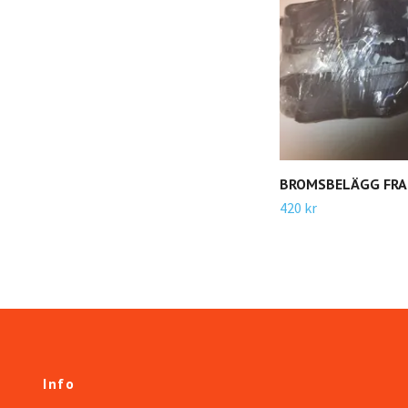
BROMSBELÄGG FRA
420 kr
Info