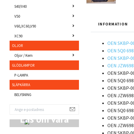
S40/V40
V50
INFORMATION
V60,XC60,V90
XC90
OEN SKBP-00
OLJOR
OEN 5Q0 698
Oljor / Kem
OEN SKBP-00
OEN JZW698
GLÖDLAMPOR
OEN SKBP-0
P-LAMPA
OEN 5Q0 698
SLÄPKÄRRA
OEN SKBP-0
BELYSNING
OEN JZW698
OEN SKBP-0
OEN 5Q0 698
Läs om våra
OEN SKBP-0
OEN JZW698
Produkter
OEN SKBP-0