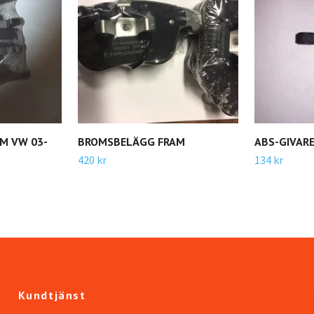
M VW 03-
BROMSBELÄGG FRAM
ABS-GIVAR
420 kr
134 kr
Kundtjänst