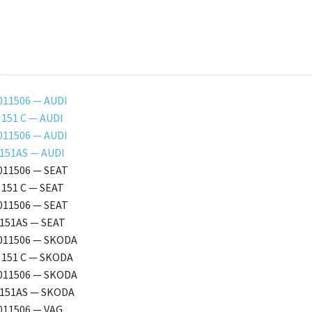
11506 — AUDI
 151 C — AUDI
11506 — AUDI
151AS — AUDI
011506 — SEAT
 151 C — SEAT
011506 — SEAT
151AS — SEAT
011506 — SKODA
 151 C — SKODA
011506 — SKODA
151AS — SKODA
011506 — VAG