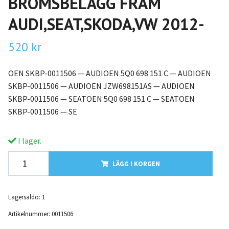
BROMSBELÄGG FRAM
AUDI,SEAT,SKODA,VW 2012-
520 kr
OEN SKBP-0011506 — AUDIOEN 5Q0 698 151 C — AUDIOEN
SKBP-0011506 — AUDIOEN JZW698151AS — AUDIOEN
SKBP-0011506 — SEATOEN 5Q0 698 151 C — SEATOEN
SKBP-0011506 — SE
I lager.
LÄGG I KORGEN
Lagersaldo:
1
Artikelnummer:
0011506