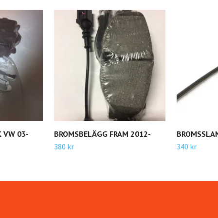
 VW 03-
BROMSBELÄGG FRAM 2012-
BROMSSLA
380 kr
340 kr