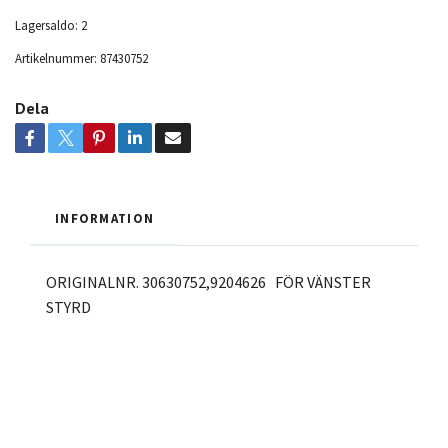
Lagersaldo:
2
Artikelnummer:
87430752
Dela
INFORMATION
ORIGINALNR. 30630752,9204626 FÖR VÄNSTER
STYRD