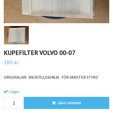
KUPEFILTER VOLVO 00-07
180 kr
ORIGINALNR. 30630752,9204626 FÖR VÄNSTER STYRD
I lager.
LÄGG I KORGEN