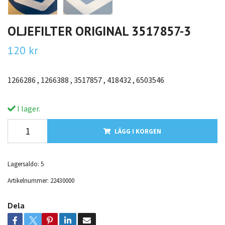
OLJEFILTER ORIGINAL 3517857-3
120 kr
1266286 , 1266388 , 3517857 , 418432 , 6503546
I lager.
LÄGG I KORGEN
Lagersaldo:
5
Artikelnummer:
22430000
Dela