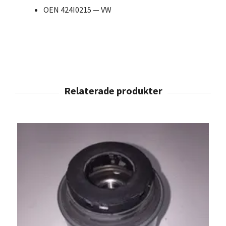
OEN 424I0215 — VW