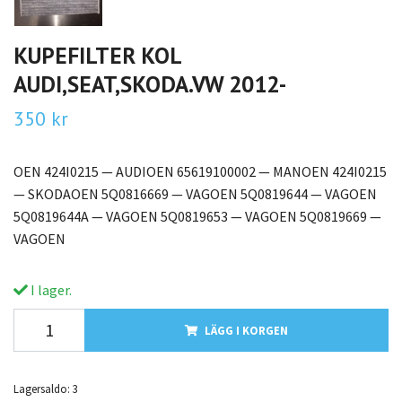
KUPEFILTER KOL
AUDI,SEAT,SKODA.VW 2012-
350 kr
OEN 424I0215 — AUDIOEN 65619100002 — MANOEN 424I0215
— SKODAOEN 5Q0816669 — VAGOEN 5Q0819644 — VAGOEN
5Q0819644A — VAGOEN 5Q0819653 — VAGOEN 5Q0819669 —
VAGOEN
I lager.
LÄGG I KORGEN
Lagersaldo:
3