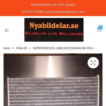
Kvalitetsdelar och 2 års Garanti
Tel.070-7223401 E-post:
bnsbilar@icloud.com
0
Hem
Filter.W
KUPEFILTER KOL AUDI,SEAT,SKODA.VW 2012-