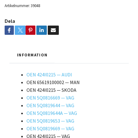
Artikelnummer:
39048
Dela
INFORMATION
OEN 424I0215 — AUDI
OEN 65619100002 — MAN
OEN 424I0215 — SKODA
OEN 5Q0816669 — VAG
OEN 5Q0819644 — VAG
OEN 5Q0819644A — VAG
OEN 5Q0819653 — VAG
OEN 5Q0819669 — VAG
OEN 424I0215 — VAG