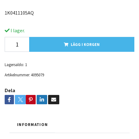
1K0411105AQ
I lager.
LÄGG I KORGEN
Lagersaldo:
1
Artikelnummer:
4095079
Dela
INFORMATION