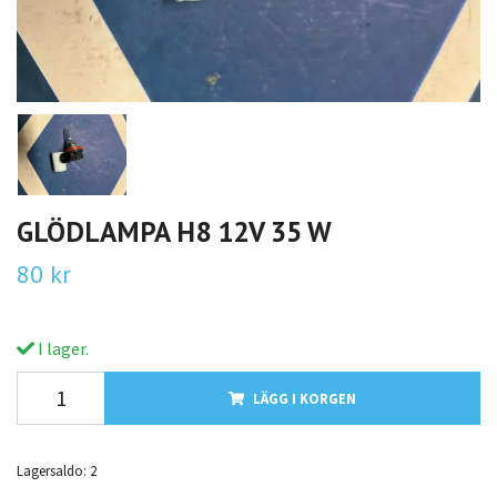
GLÖDLAMPA H8 12V 35 W
80 kr
I lager.
LÄGG I KORGEN
Lagersaldo:
2