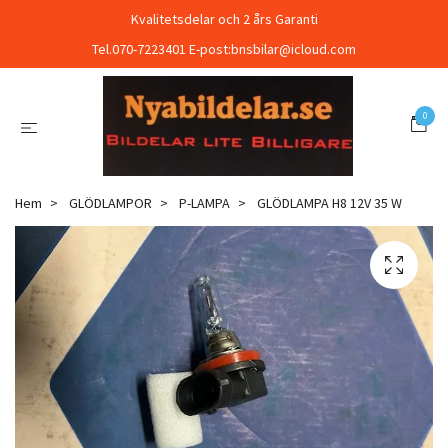
Kvalitetsdelar och 2 års Garanti
Tel.070-7223401 E-post:
bnsbilar@icloud.com
0
Hem
GLÖDLAMPOR
P-LAMPA
GLÖDLAMPA H8 12V 35 W