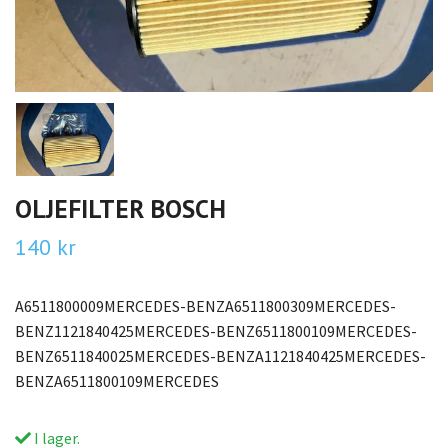
OLJEFILTER BOSCH
140 kr
A6511800009MERCEDES-BENZA6511800309MERCEDES-
BENZ1121840425MERCEDES-BENZ6511800109MERCEDES-
BENZ6511840025MERCEDES-BENZA1121840425MERCEDES-
BENZA6511800109MERCEDES
I lager.