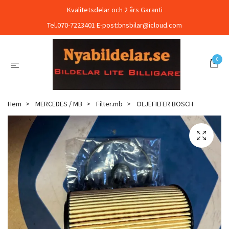
Kvalitetsdelar och 2 års Garanti
Tel.070-7223401 E-post:
bnsbilar@icloud.com
0
Hem
MERCEDES / MB
Filter.mb
OLJEFILTER BOSCH