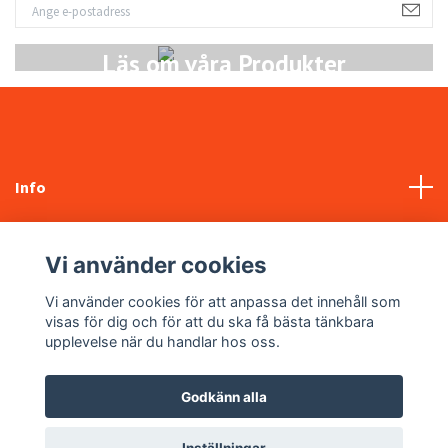
Läs om våra Produkter
Info
Kundtjänst
Vi använder cookies
Sociala medier
Vi använder cookies för att anpassa det innehåll som
visas för dig och för att du ska få bästa tänkbara
upplevelse när du handlar hos oss.
Godkänn alla
© 2026 NYABILDELAR.SE