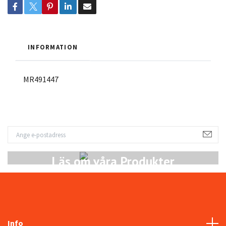
INFORMATION
MR491447
Läs om våra Produkter
Info