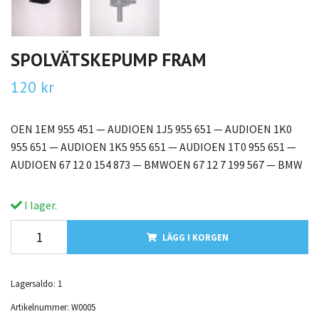
SPOLVÄTSKEPUMP FRAM
120 kr
OEN 1EM 955 451 — AUDIOEN 1J5 955 651 — AUDIOEN 1K0
955 651 — AUDIOEN 1K5 955 651 — AUDIOEN 1T0 955 651 —
AUDIOEN 67 12 0 154 873 — BMWOEN 67 12 7 199 567 — BMW
I lager.
LÄGG I KORGEN
Lagersaldo:
1
Artikelnummer:
W0005