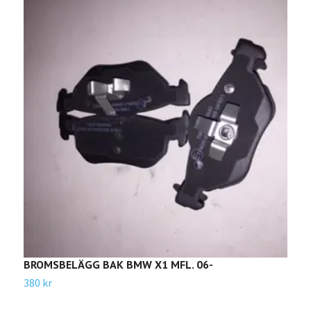
BROMSBELÄGG BAK BMW X1 MFL. 06-
B
380 kr
Sl