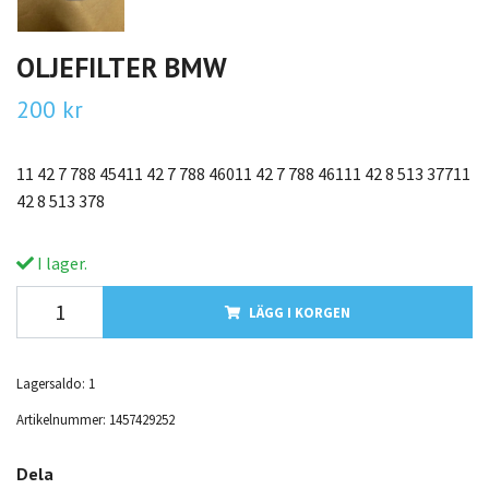
OLJEFILTER BMW
200 kr
11 42 7 788 45411 42 7 788 46011 42 7 788 46111 42 8 513 37711
42 8 513 378
I lager.
LÄGG I KORGEN
Lagersaldo:
1
Artikelnummer:
1457429252
Dela