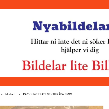
Motor.b
PACKNINGSSATS VENTILKÅPA BMW