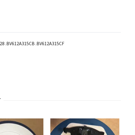
F28 .BV612A315CB .BV612A315CF