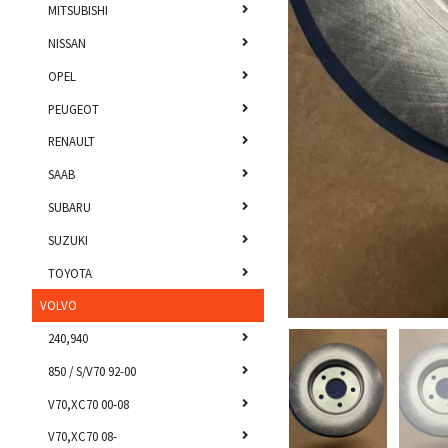
MITSUBISHI
NISSAN
OPEL
PEUGEOT
RENAULT
SAAB
SUBARU
SUZUKI
TOYOTA
VOLVO
240,940
850 / S/V70 92-00
V70,XC70 00-08
V70,XC70 08-