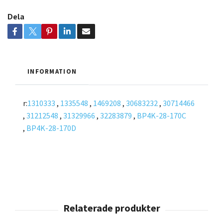
Dela
INFORMATION
r:
1310333
,
1335548
,
1469208
,
30683232
,
30714466
,
31212548
,
31329966
,
32283879
,
BP4K-28-170C
,
BP4K-28-170D