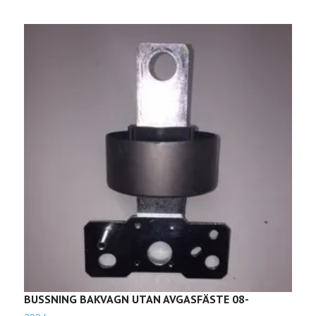
BUSSNING BAKVAGN UTAN AVGASFÄSTE 08-
B