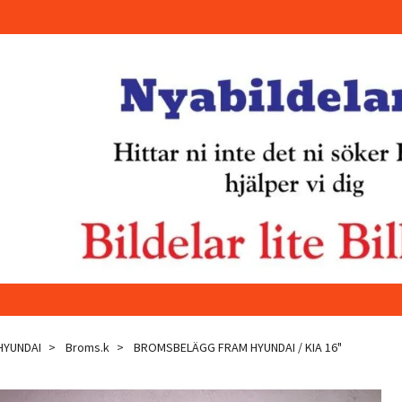
 HYUNDAI
Broms.k
BROMSBELÄGG FRAM HYUNDAI / KIA 16"