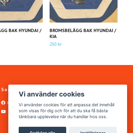
GG BAK HYUNDAI /
BROMSBELÄGG BAK HYUNDAI /
BRO
KIA
600 
250 kr
Sociala medier
Vi använder cookies
Facebook
Vi använder cookies för att anpassa det innehåll
som visas för dig och för att du ska få bästa
YouTube
tänkbara upplevelse när du handlar hos oss.