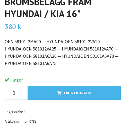
BROMSBELÄGG FRAM
HYUNDAI / KIA 16"
380 kr
OEN 58101-2MA00 — HYUNDAIOEN 58101-2VA20 —
HYUNDAIOEN 581012VA25 — HYUNDAIOEN 581012VA70 —
HYUNDAIOEN 58101A6A20 — HYUNDAIOEN 58101A6A70 —
HYUNDAIOEN 58101A6A75
I lager.
LÄGG I KORGEN
Lagersaldo:
1
Artikelnummer:
0787