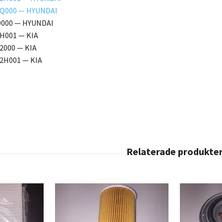
0Q000 — HYUNDAI
9000 — HYUNDAI
H001 — KIA
2000 — KIA
2H001 — KIA