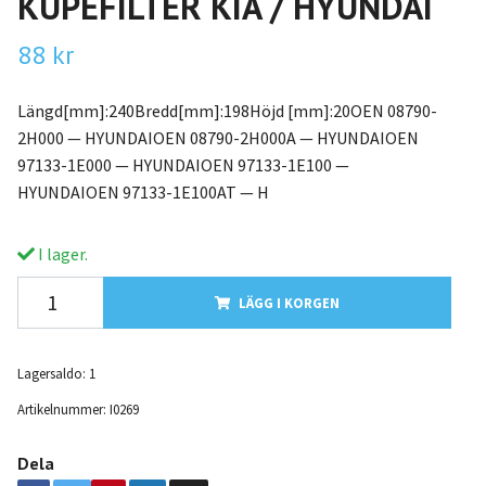
KUPEFILTER KIA / HYUNDAI
88 kr
Längd[mm]:240Bredd[mm]:198Höjd [mm]:20OEN 08790-
2H000 — HYUNDAIOEN 08790-2H000A — HYUNDAIOEN
97133-1E000 — HYUNDAIOEN 97133-1E100 —
HYUNDAIOEN 97133-1E100AT — H
I lager.
LÄGG I KORGEN
Lagersaldo:
1
Artikelnummer:
I0269
Dela