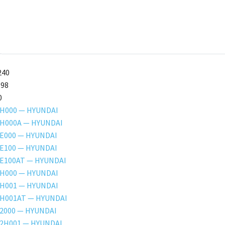
240
198
0
2H000 — HYUNDAI
2H000A — HYUNDAI
1E000 — HYUNDAI
1E100 — HYUNDAI
1E100AT — HYUNDAI
2H000 — HYUNDAI
2H001 — HYUNDAI
2H001AT — HYUNDAI
2000 — HYUNDAI
-2H001 — HYUNDAI