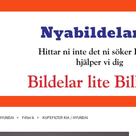
 HYUNDAI
Filter.k
KUPEFILTER KIA / HYUNDAI