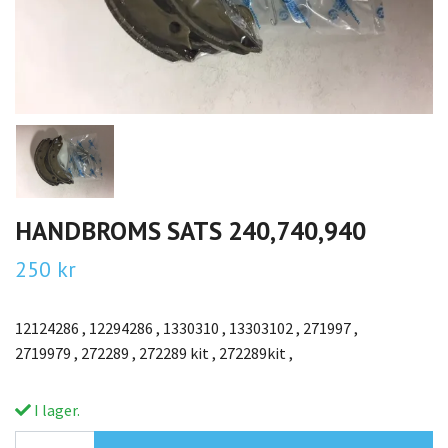
HANDBROMS SATS 240,740,940
250 kr
12124286 , 12294286 , 1330310 , 13303102 , 271997 ,
2719979 , 272289 , 272289 kit , 272289kit ,
I lager.