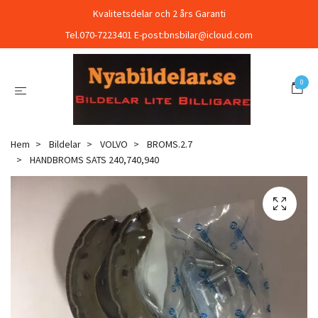
Kvalitetsdelar och 2 års Garanti
Tel.070-7223401 E-post:
bnsbilar@icloud.com
0
Hem
Bildelar
VOLVO
BROMS.2.7
HANDBROMS SATS 240,740,940