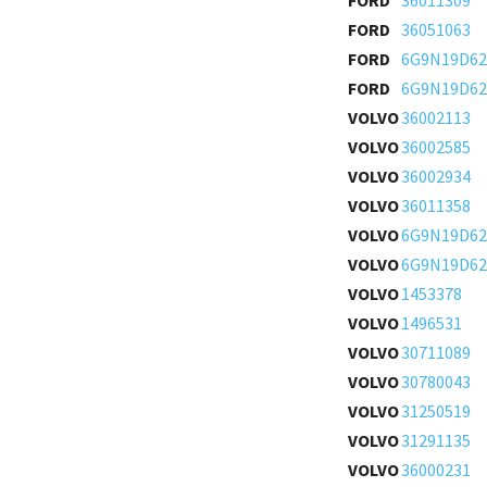
FORD
36011309
FORD
36051063
FORD
6G9N19D62
FORD
6G9N19D62
VOLVO
36002113
VOLVO
36002585
VOLVO
36002934
VOLVO
36011358
VOLVO
6G9N19D6
VOLVO
6G9N19D62
VOLVO
1453378
VOLVO
1496531
VOLVO
30711089
VOLVO
30780043
VOLVO
31250519
VOLVO
31291135
VOLVO
36000231