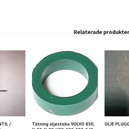
TIL /
Tätning oljesticka VOLVO 850,
OLJE PLUG