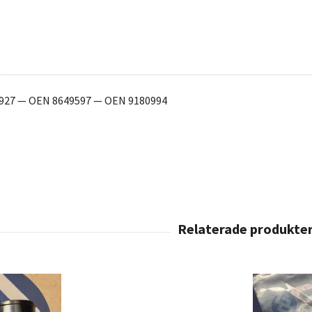
27 — OEN 8649597 — OEN 9180994