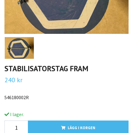
STABILISATORSTAG FRAM
240 kr
546180002R
I lager.
LÄGG I KORGEN