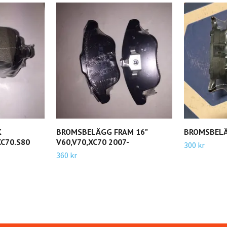
K
BROMSBELÄGG FRAM 16"
BROMSBEL
XC70.S80
V60,V70,XC70 2007-
300 kr
360 kr