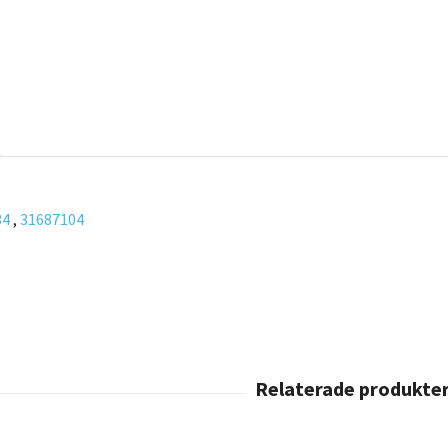
34
,
31687104