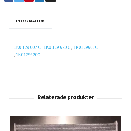
INFORMATION
1K0 129 607 C
,
1K0 129 620 C
,
1K0129607C
,
1K0129620C