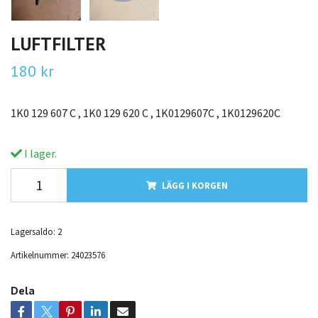
LUFTFILTER
180 kr
1K0 129 607 C , 1K0 129 620 C , 1K0129607C , 1K0129620C
I lager.
LÄGG I KORGEN
Lagersaldo:
2
Artikelnummer:
24023576
Dela