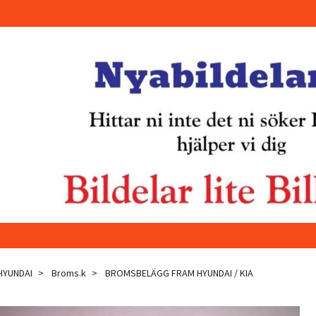
 HYUNDAI
Broms.k
BROMSBELÄGG FRAM HYUNDAI / KIA