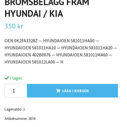
BROMSBELÄGG FRAM
HYUNDAI / KIA
350 kr
OEN 0K2FA3328Z — HYUNDAIOEN 581011HA00 —
HYUNDAIOEN 581011HA10 — HYUNDAIOEN 581011HA20 —
HYUNDAIOEN 402B0076 — HYUNDAIOEN 581011MA60 —
HYUNDAIOEN 581012LA00 — H
I lager.
LÄGG I KORGEN
Lagersaldo:
1
Artikelnummer:
0076