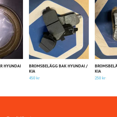
R HYUNDAI
BROMSBELÄGG BAK HYUNDAI /
BROMSBELÄ
KIA
KIA
450 kr
250 kr