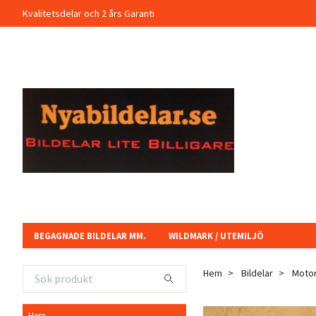
Kvalitetsdelar och 2 års Garanti
BEGAGNADE BILDELAR MM.
WILDMARK / UTEMILJÖ
Hem
Bildelar
Motor
Hem