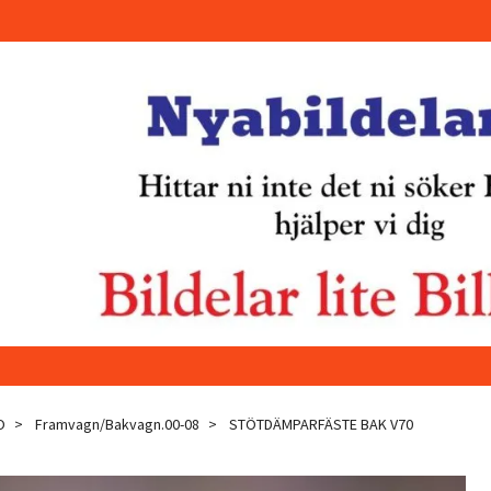
O
Framvagn/Bakvagn.00-08
STÖTDÄMPARFÄSTE BAK V70