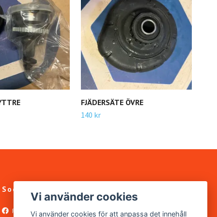
YTTRE
FJÄDERSÄTE ÖVRE
STA
140 kr
220 
Sociala medier
Vi använder cookies
Facebook
Vi använder cookies för att anpassa det innehåll