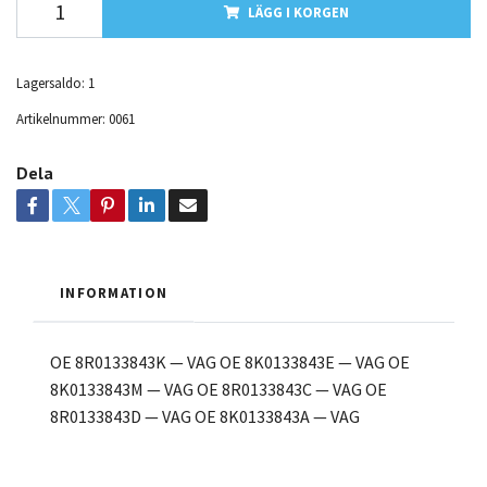
LÄGG I KORGEN
Lagersaldo:
1
Artikelnummer:
0061
Dela
INFORMATION
OE 8R0133843K — VAG OE 8K0133843E — VAG OE
8K0133843M — VAG OE 8R0133843C — VAG OE
8R0133843D — VAG OE 8K0133843A — VAG