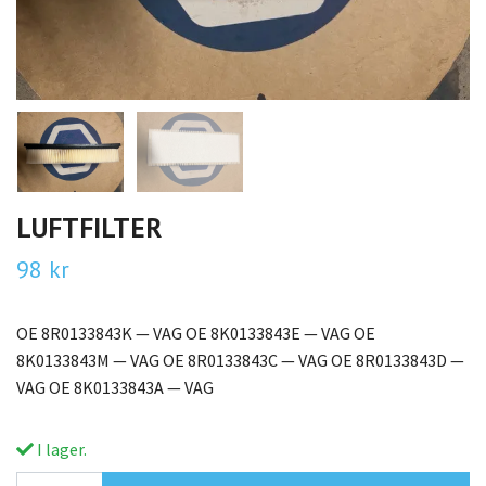
LUFTFILTER
98 kr
OE 8R0133843K — VAG OE 8K0133843E — VAG OE
8K0133843M — VAG OE 8R0133843C — VAG OE 8R0133843D —
VAG OE 8K0133843A — VAG
I lager.